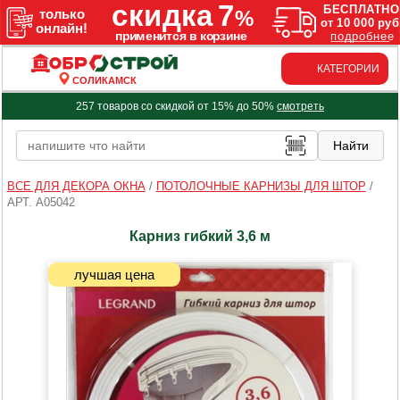
КАТЕГОРИИ
СОЛИКАМСК
257 товаров со скидкой от 15% до 50%
смотреть
ВСЕ ДЛЯ ДЕКОРА ОКНА
/
ПОТОЛОЧНЫЕ КАРНИЗЫ ДЛЯ ШТОР
/
АРТ. A05042
Карниз гибкий 3,6 м