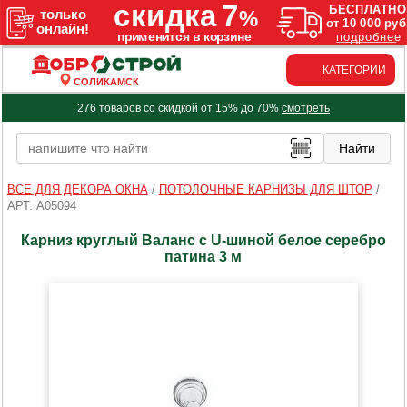
КАТЕГОРИИ
СОЛИКАМСК
276 товаров со скидкой от 15% до 70%
смотреть
ВСЕ ДЛЯ ДЕКОРА ОКНА
/
ПОТОЛОЧНЫЕ КАРНИЗЫ ДЛЯ ШТОР
/
АРТ. A05094
Карниз круглый Валанс с U-шиной белое серебро
патина 3 м