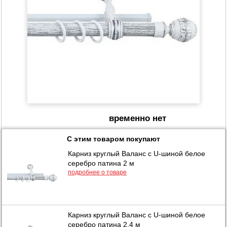
временно нет
С этим товаром покупают
Карниз круглый Валанс с U-шиной белое
серебро патина 2 м
подробнее о товаре
Карниз круглый Валанс с U-шиной белое
серебро патина 2,4 м