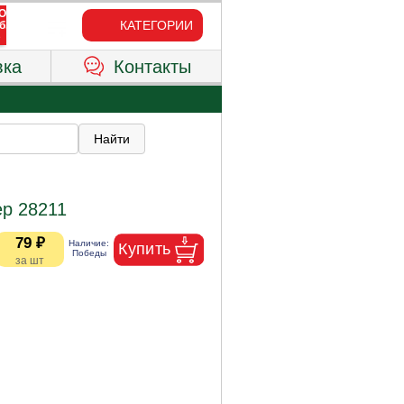
КАТЕГОРИИ
вка
Контакты
ер 28211
79 ₽