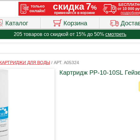
Каталог
Корзина
Доста
205 товаров со скидкой от 15% до 50%
смотреть
 КАРТРИДЖИ ДЛЯ ВОДЫ
/
АРТ. A05324
Картридж PP-10-10SL Гейз