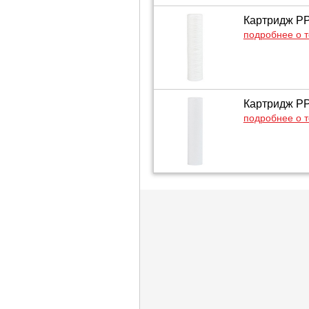
Картридж PP
подробнее о 
Картридж PP
подробнее о 