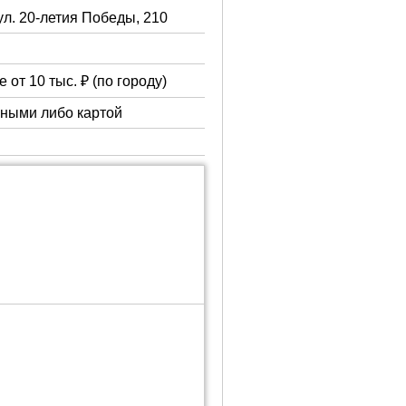
ул. 20-летия Победы, 210
 от 10 тыс. ₽ (по городу)
чными либо картой