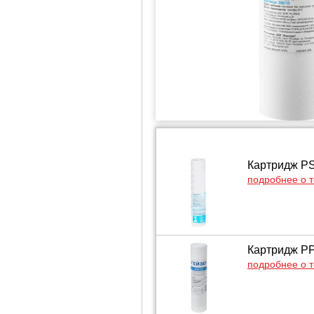
Картридж PS
подробнее о 
Картридж PP
подробнее о 