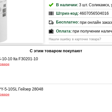
В наличии:
3 шт. Соликамск, 
Штрих-код:
4607056504016
Бесплатно:
при онлайн заказе
Оплата:
при получении нали
Нашли ошибку в карточке товара?
С этим товаром покупают
-10-10 Ita F30201-10
товаре
Y-5-10SL Гейзер 28048
товаре