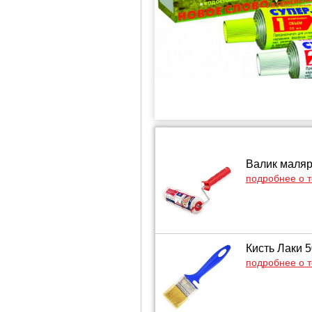
Валик маляр
подробнее о 
Кисть Лаки 5
подробнее о 