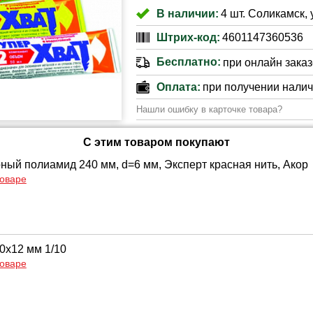
В наличии:
4 шт. Соликамск, 
Штрих-код:
4601147360536
Бесплатно:
при онлайн заказе
Оплата:
при получении нали
Нашли ошибку в карточке товара?
С этим товаром покупают
ный полиамид 240 мм, d=6 мм, Эксперт красная нить, Акор
товаре
0х12 мм 1/10
товаре