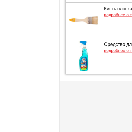
Кисть плоск
подробнее о 
Средство дл
подробнее о 