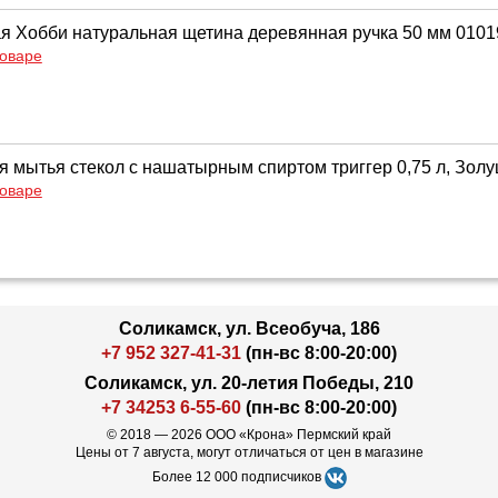
ая Хобби натуральная щетина деревянная ручка 50 мм 010
товаре
я мытья стекол с нашатырным спиртом триггер 0,75 л, Зол
товаре
Соликамск, ул. Всеобуча, 186
+7 952 327-41-31
(пн-вс 8:00-20:00)
Соликамск, ул. 20-летия Победы, 210
+7 34253 6-55-60
(пн-вс 8:00-20:00)
© 2018 — 2026 ООО «Крона» Пермский край
Цены от 7 августа, могут отличаться от цен в магазине
Более 12 000 подписчиков