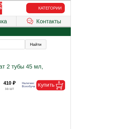
КАТЕГОРИИ
вка
Контакты
т 2 тубы 45 мл,
410 ₽