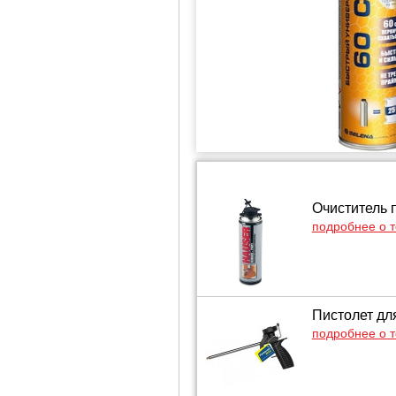
Очиститель п
подробнее о 
Пистолет дл
подробнее о 