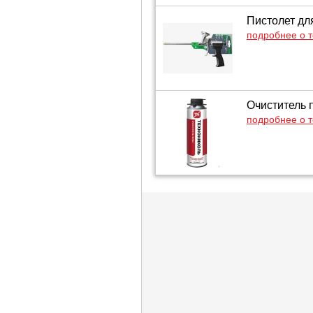
Пистолет дл
подробнее о 
Очиститель п
подробнее о 