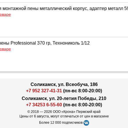
я монтажной пены металлический корпус, адаптер металл 59
товаре
ены Professional 370 гр, Технониколь 1/12
товаре
Соликамск, ул. Всеобуча, 186
+7 952 327-41-31
(пн-вс 8:00-20:00)
Соликамск, ул. 20-летия Победы, 210
+7 34253 6-55-60
(пн-вс 8:00-20:00)
© 2018 — 2026 ООО «Крона» Пермский край
Цены от 6 августа, могут отличаться от цен в магазине
Более 12 000 подписчиков