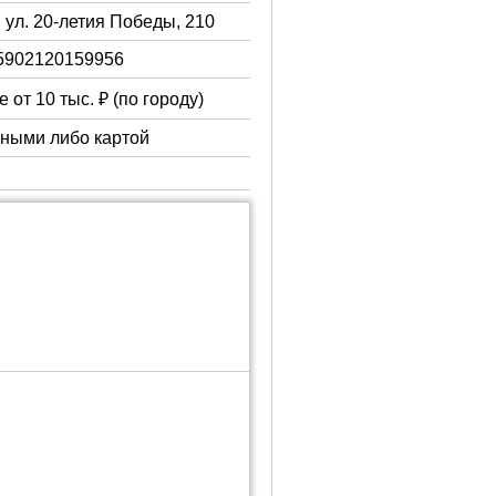
 ул. 20-летия Победы, 210
5902120159956
 от 10 тыс. ₽ (по городу)
чными либо картой