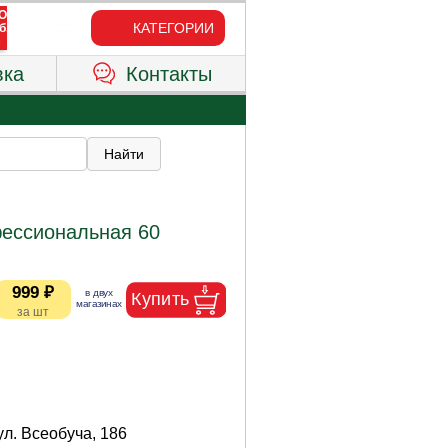
КАТЕГОРИИ
вка
Контакты
ессиональная 60
999 ₽
ул. Всеобуча, 186