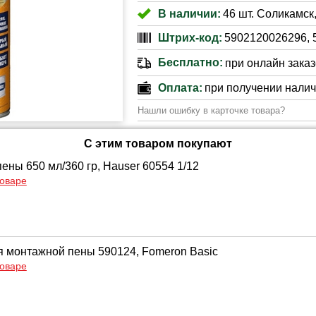
В наличии:
46 шт. Соликамск,
Штрих-код:
5902120026296, 
Бесплатно:
при онлайн заказе
Оплата:
при получении нали
Нашли ошибку в карточке товара?
С этим товаром покупают
ены 650 мл/360 гр, Hauser 60554 1/12
товаре
я монтажной пены 590124, Fomeron Basic
товаре