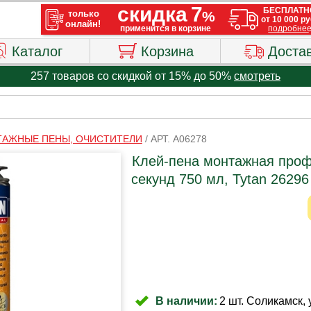
Каталог
Корзина
Доста
257 товаров со скидкой от 15% до 50%
смотреть
АЖНЫЕ ПЕНЫ, ОЧИСТИТЕЛИ
/
АРТ. A06278
Клей-пена монтажная проф
секунд 750 мл, Tytan 26296
В наличии:
2 шт. Соликамск, 