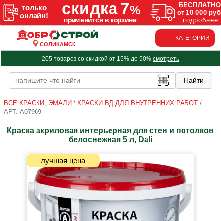
КАТЕГОРИИ
СОЛИКАМСК
205 товаров со скидкой от 15% до 50%
смотреть
ВСЕ КРАСКИ, ЭМАЛИ
/
КРАСКИ ВД ДЛЯ ВНУТРЕННИХ РАБОТ
/
АРТ. A07969
Краска акриловая интерьерная для стен и потолков
белоснежная 5 л, Dali