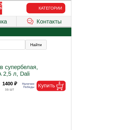
КАТЕГОРИИ
вка
Контакты
в супербелая,
2,5 л, Dali
1400 ₽