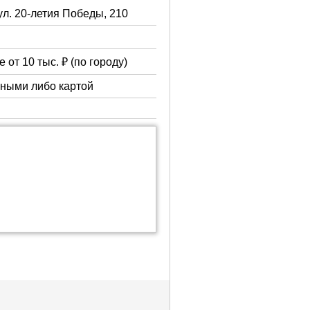
ул. 20-летия Победы, 210
 от 10 тыс. ₽ (по городу)
чными либо картой