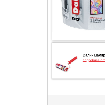
Валик маляр
подробнее о 