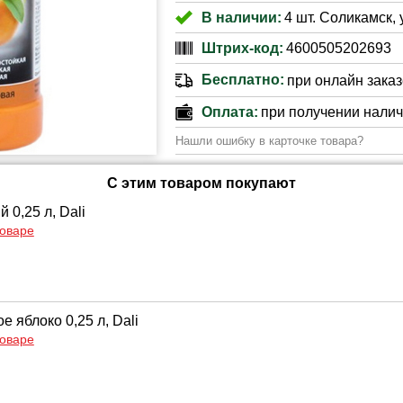
В наличии:
4 шт. Соликамск, 
Штрих-код:
4600505202693
Бесплатно:
при онлайн заказе
Оплата:
при получении нали
Нашли ошибку в карточке товара?
С этим товаром покупают
 0,25 л, Dali
товаре
е яблоко 0,25 л, Dali
товаре