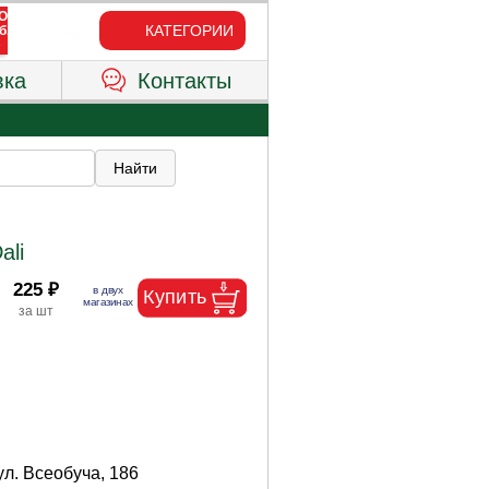
КАТЕГОРИИ
вка
Контакты
ali
225 ₽
ул. Всеобуча, 186