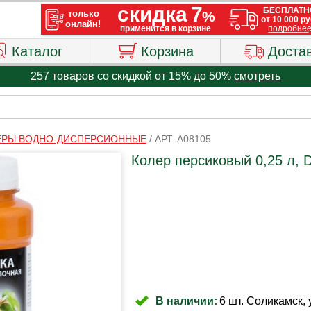
Каталог
Корзина
Доста
257 товаров со скидкой от 15% до 50%
смотреть
ЕРЫ ВОДНО-ДИСПЕРСИОННЫЕ
/
АРТ. A08105
Колер персиковый 0,25 л, D
В наличии:
6 шт. Соликамск, 