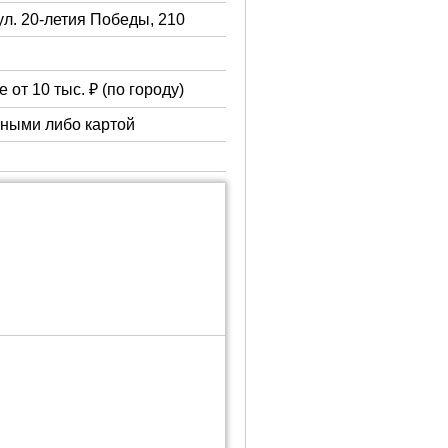
ул. 20-летия Победы, 210
 от 10 тыс. ₽ (по городу)
чными либо картой