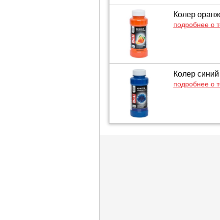
Колер оранже
подробнее о 
Колер синий 
подробнее о 