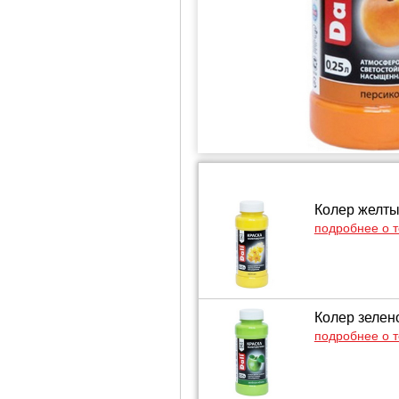
Колер желтый
подробнее о 
Колер зелено
подробнее о 