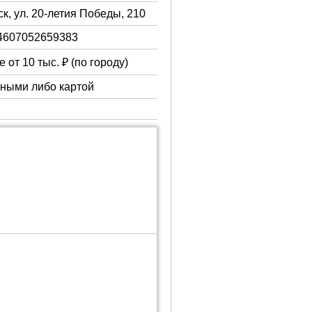
к, ул. 20-летия Победы, 210
4607052659383
 от 10 тыс. ₽ (по городу)
чными либо картой