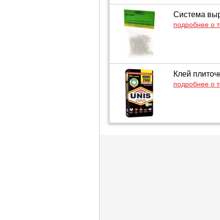
Система выр
подробнее о 
Клей плиточн
подробнее о 