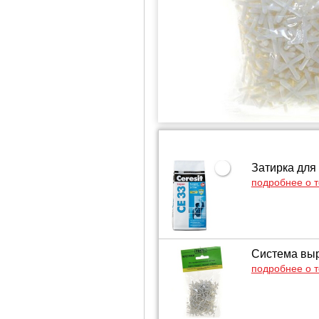
Затирка для
подробнее о 
Система выр
подробнее о 