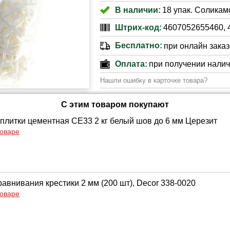
В наличии:
18 упак. Соликамс
Штрих-код:
4607052655460, 
Бесплатно:
при онлайн заказе
Оплата:
при получении нали
Нашли ошибку в карточке товара?
С этим товаром покупают
 плитки цементная CE33 2 кг белый шов до 6 мм Церезит
товаре
авнивания крестики 2 мм (200 шт), Decor 338-0020
товаре