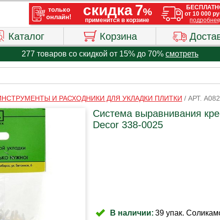
Каталог
Корзина
Доста
277 товаров со скидкой от 15% до 70%
смотреть
ИНСТРУМЕНТЫ И РАСХОДНИКИ ДЛЯ УКЛАДКИ ПЛИТКИ
/
АРТ. A08
Система выравнивания крес
Decor 338-0025
В наличии:
39 упак. Соликамс