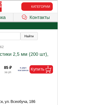
КАТЕГОРИИ
вка
Контакты
262
тики 2,5 мм (200 шт),
85 ₽
к, ул. Всеобуча, 186