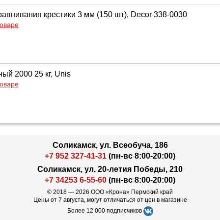
авнивания крестики 3 мм (150 шт), Decor 338-0030
товаре
ый 2000 25 кг, Unis
товаре
Соликамск, ул. Всеобуча, 186
+7 952 327-41-31
(пн-вс 8:00-20:00)
Соликамск, ул. 20-летия Победы, 210
+7 34253 6-55-60
(пн-вс 8:00-20:00)
© 2018 — 2026 ООО «Крона» Пермский край
Цены от 7 августа, могут отличаться от цен в магазине
Более 12 000 подписчиков