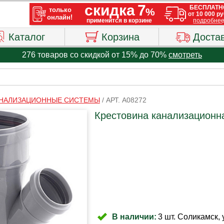
Каталог
Корзина
Доста
276 товаров со скидкой от 15% до 70%
смотреть
НАЛИЗАЦИОННЫЕ СИСТЕМЫ
/
АРТ. A08272
Крестовина канализационн
В наличии:
3 шт. Соликамск, 