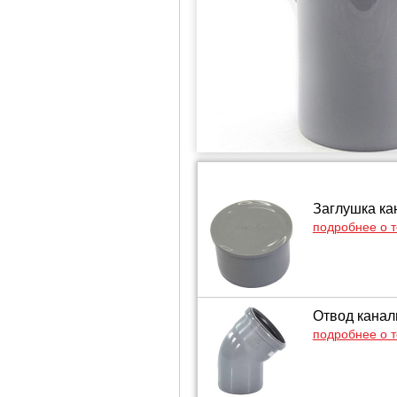
Заглушка ка
подробнее о 
Отвод канал
подробнее о 