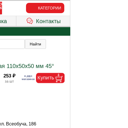
КАТЕГОРИИ
вка
Контакты
ая 110х50х50 мм 45°
253 ₽
ул. Всеобуча, 186