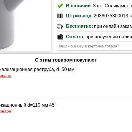
В наличии:
3 шт. Соликамск, 
Штрих-код:
2038075300013, 
Бесплатно:
при онлайн заказе
Оплата:
при получении нали
Нашли ошибку в карточке товара?
С этим товаром покупают
нализационная раструба, d=50 мм
товаре
изационный d=110 мм 45°
товаре