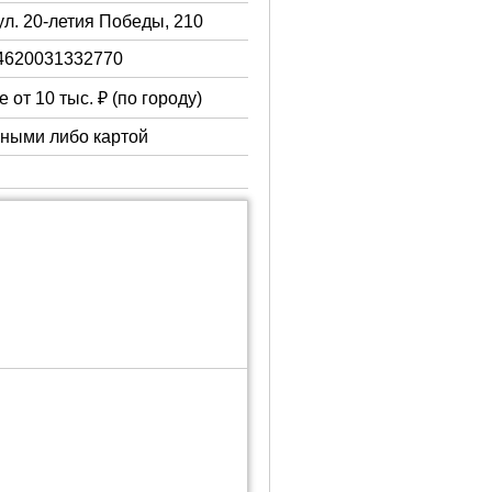
ул. 20-летия Победы, 210
4620031332770
 от 10 тыс. ₽ (по городу)
чными либо картой