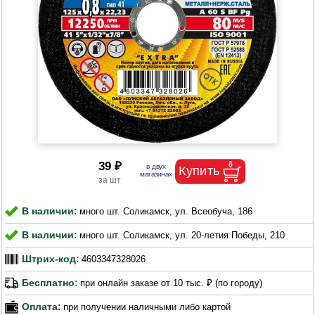
39 ₽
В наличии:
много шт. Соликамск, ул. Всеобуча, 186
В наличии:
много шт. Соликамск, ул. 20-летия Победы, 210
Штрих-код:
4603347328026
Бесплатно:
при онлайн заказе от 10 тыс. ₽ (по городу)
Оплата:
при получении наличными либо картой