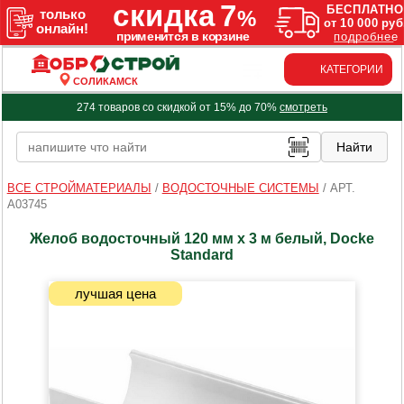
КАТЕГОРИИ
СОЛИКАМСК
274 товаров со скидкой от 15% до 70%
смотреть
ВСЕ СТРОЙМАТЕРИАЛЫ
/
ВОДОСТОЧНЫЕ СИСТЕМЫ
/
АРТ.
A03745
Желоб водосточный 120 мм х 3 м белый, Docke
Standard