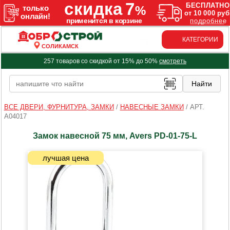
КАТЕГОРИИ
СОЛИКАМСК
257 товаров со скидкой от 15% до 50%
смотреть
ВСЕ ДВЕРИ, ФУРНИТУРА, ЗАМКИ
/
НАВЕСНЫЕ ЗАМКИ
/
АРТ.
A04017
Замок навесной 75 мм, Avers PD-01-75-L