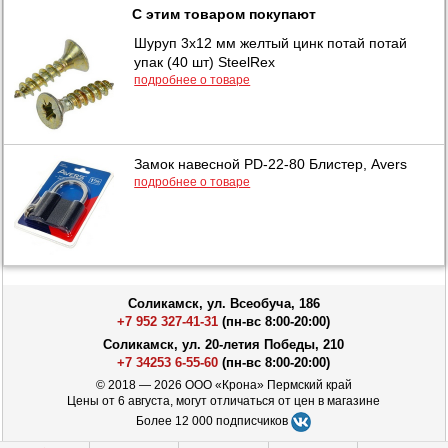
С этим товаром покупают
Шуруп 3х12 мм желтый цинк потай потай
упак (40 шт) SteelRex
подробнее о товаре
Замок навесной PD-22-80 Блистер, Avers
подробнее о товаре
Соликамск, ул. Всеобуча, 186
+7 952 327-41-31
(пн-вс 8:00-20:00)
Соликамск, ул. 20-летия Победы, 210
+7 34253 6-55-60
(пн-вс 8:00-20:00)
© 2018 — 2026 ООО «Крона» Пермский край
Цены от 6 августа, могут отличаться от цен в магазине
Более 12 000 подписчиков